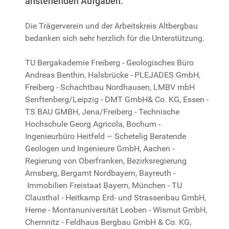
anstehenden Aufgaben.
Die Trägerverein und der Arbeitskreis Altbergbau
bedanken sich sehr herzlich für die Unterstützung.
TU Bergakademie Freiberg - Geologisches Büro
Andreas Benthin, Halsbrücke - PLEJADES GmbH,
Freiberg - Schachtbau Nordhausen, LMBV mbH
Senftenberg/Leipzig - DMT GmbH& Co. KG, Essen -
TS BAU GMBH, Jena/Freiberg - Technische
Hochschule Georg Agricola, Bochum -
Ingenieurbüro Heitfeld – Schetelig Beratende
Geologen und Ingenieure GmbH, Aachen -
Regierung von Oberfranken, Bezirksregierung
Arnsberg, Bergamt Nordbayern, Bayreuth -
Immobilien Freistaat Bayern, München - TU
Clausthal - Heitkamp Erd- und Strassenbau GmbH,
Herne - Montanuniversität Leoben - Wismut GmbH,
Chemnitz - Feldhaus Bergbau GmbH & Co. KG,